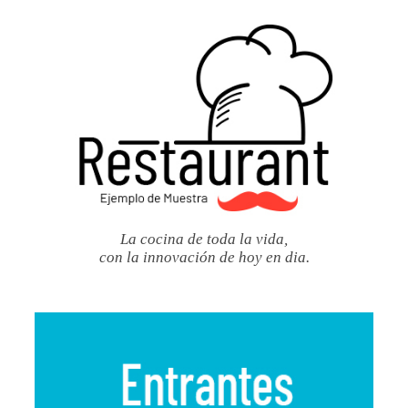
La cocina de toda la vida,
con la innovación de hoy en dia.