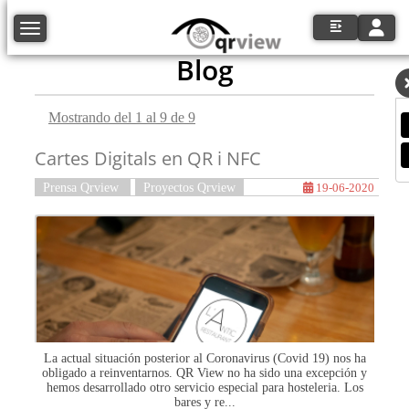
Toggle
Toggle navigation
Blog
Mostrando del 1 al 9 de 9
Cartes Digitals en QR i NFC
Prensa Qrview
Proyectos Qrview
19-06-2020
La actual situación posterior al Coronavirus (Covid 19) nos ha
obligado a reinventarnos. QR View no ha sido una excepción y
hemos desarrollado otro servicio especial para hosteleria. Los
bares y re...