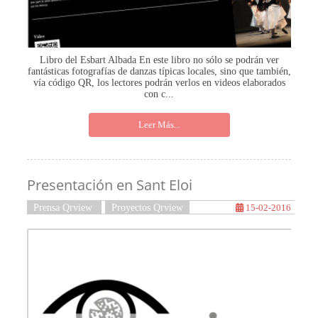
Libro del Esbart Albada En este libro no sólo se podrán ver
fantásticas fotografías de danzas típicas locales, sino que también,
vía código QR, los lectores podrán verlos en videos elaborados
con c...
Leer Más...
Presentación en Sant Eloi
Prensa Qrview
Proyectos Qrview
15-02-2016