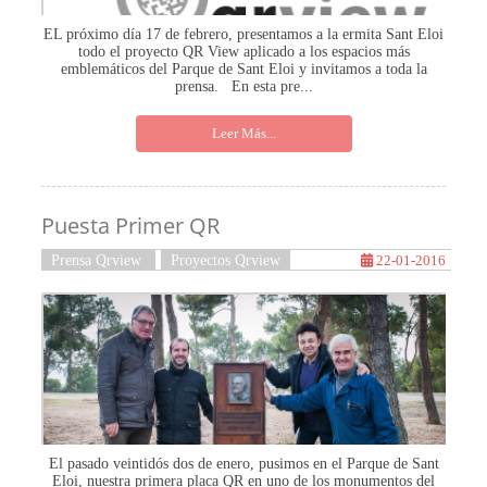
EL próximo día 17 de febrero, presentamos a la ermita Sant Eloi
todo el proyecto QR View aplicado a los espacios más
emblemáticos del Parque de Sant Eloi y invitamos a toda la
prensa. En esta pre...
Leer Más...
Puesta Primer QR
Prensa Qrview
Proyectos Qrview
22-01-2016
El pasado veintidós dos de enero, pusimos en el Parque de Sant
Eloi, nuestra primera placa QR en uno de los monumentos del