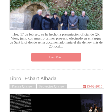
Hoy, 17 de febrero, se ha hecho la presentación oficial de QR
View, junto con nuestro primer proyecto efectuado en el Parque
de Sant Eloi donde se ha documentado hasta el día de hoy más de
20 local...
Leer Más...
Libro "Esbart Albada"
Prensa Qrview
Proyectos Qrview
15-02-2016