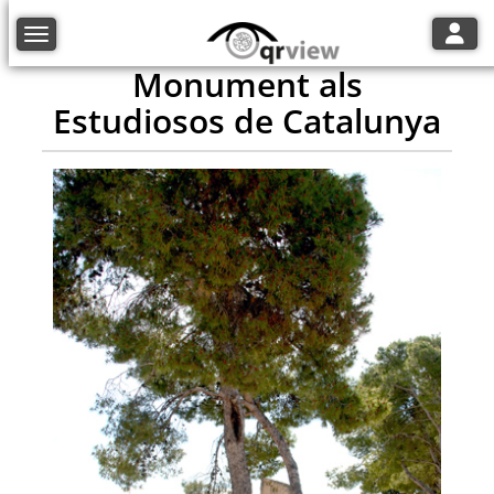
Toggle
Toggle navigation
Monument als
Estudiosos de Catalunya