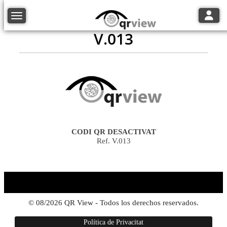
Toggle
Toggle navigation
V.013
CODI QR DESACTIVAT
Ref. V.013
© 08/2026 QR View - Todos los derechos reservados.
Política de Privacitat