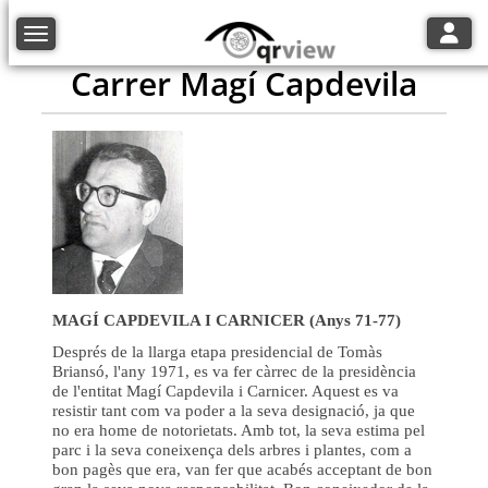
Toggle
Toggle navigation
Carrer Magí Capdevila
MAGÍ CAPDEVILA I CARNICER (Anys 71-77)
Després de la llarga etapa presidencial de Tomàs
Briansó, l'any 1971, es va fer càrrec de la presidència
de l'entitat Magí Capdevila i Carnicer. Aquest es va
resistir tant com va poder a la seva designació, ja que
no era home de notorietats. Amb tot, la seva estima pel
parc i la seva coneixença dels arbres i plantes, com a
bon pagès que era, van fer que acabés acceptant de bon