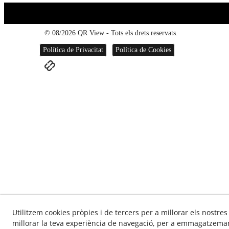
© 08/2026 QR View - Tots els drets reservats.
Política de Privacitat
Política de Cookies
Utilitzem cookies pròpies i de tercers per a millorar els nostres
millorar la teva experiència de navegació, per a emmagatzemar 