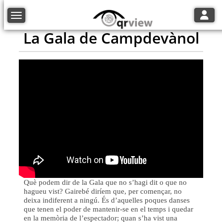
Toggle
Toggle navigation
La Gala de Campdevànol
Què podem dir de la Gala que no s’hagi dit o que no
hagueu vist? Gairebé diríem que, per començar, no
deixa indiferent a ningú. És d’aquelles poques danses
que tenen el poder de mantenir-se en el temps i quedar
en la memòria de l’espectador; quan s’ha vist una