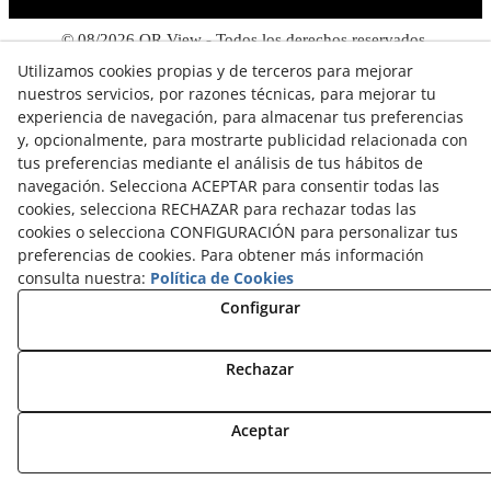
© 08/2026 QR View - Todos los derechos reservados.
Utilizamos cookies propias y de terceros para mejorar
Política de Privacitat
nuestros servicios, por razones técnicas, para mejorar tu
experiencia de navegación, para almacenar tus preferencias
Política de Cookies
y, opcionalmente, para mostrarte publicidad relacionada con
tus preferencias mediante el análisis de tus hábitos de
navegación. Selecciona ACEPTAR para consentir todas las
cookies, selecciona RECHAZAR para rechazar todas las
cookies o selecciona CONFIGURACIÓN para personalizar tus
preferencias de cookies. Para obtener más información
consulta nuestra:
Política de Cookies
Configurar
Rechazar
Aceptar