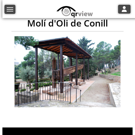
Toggle
Toggle navigation
Molí d'Oli de Conill