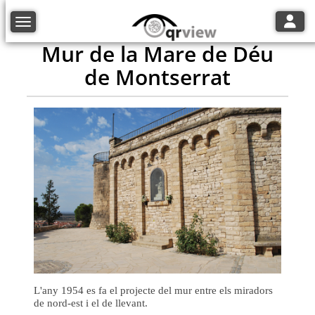
Toggle
Toggle navigation
Mur de la Mare de Déu
de Montserrat
L'any 1954 es fa el projecte del mur entre els miradors
de nord-est i el de llevant.