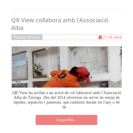
QR View col·labora amb l'Associació
Alba
Premsa Qrview
27-10-2016
QR View ha arribat a un acord de col·laboració amb l'Associació
Alba de Tàrrega. Des del 2014 ofereixen un servei de neteja de
làpides, sepulcres i panteons, que realitzen durant tot l'any o bé
de ...
Llegir Més...