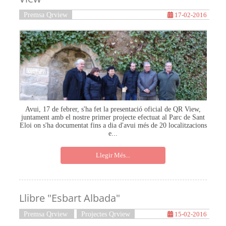
Premsa Qrview
17-02-2016
Avui, 17 de febrer, s'ha fet la presentació oficial de QR View,
juntament amb el nostre primer projecte efectuat al Parc de Sant
Eloi on s'ha documentat fins a dia d'avui més de 20 localitzacions
e...
Llegir Més...
Llibre "Esbart Albada"
Premsa Qrview
Projectes Qrview
15-02-2016