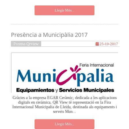
Llegir Més...
Presència a Municipàlia 2017
Premsa Qrview
25-10-2017
Gràcies a la empresa EGAR Ceràmic, dedicada a les aplicacions
digitals en ceràmica, QR View té representació en la Fira
Internacional Municipalia de Lleida, destinada als equipaments i
serveis Mun...
Llegir Més...