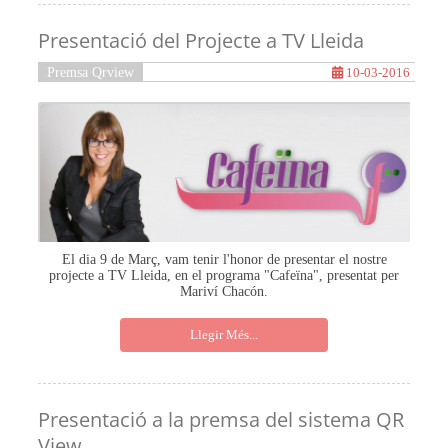
Presentació del Projecte a TV Lleida
Premsa Qrview
10-03-2016
El dia 9 de Març, vam tenir l'honor de presentar el nostre
projecte a TV Lleida, en el programa "Cafeïna", presentat per
Mariví Chacón.
Llegir Més...
Presentació a la premsa del sistema QR
View