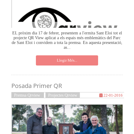
EL pròxim dia 17 de febrer, presentem a l'ermita Sant Eloi tot el
projecte QR View aplicat a els espais més emblemàtics del Parc
de Sant Eloi i convidem a tota la premsa. En aquesta presentació,
as...
Llegir Més...
Posada Primer QR
Premsa Qrview
Projectes Qrview
22-01-2016